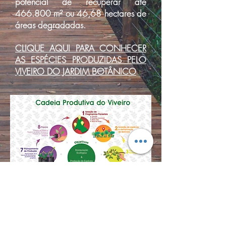
potencial de recuperar até
466.800 m² ou 46,68 hectares de
áreas degradadas.
CLIQUE AQUI PARA CONHECER
AS ESPÉCIES PRODUZIDAS PELO
VIVEIRO DO JARDIM BOTÂNICO