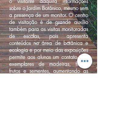
o visitante adquira informações
sobre o Jardim Botânico, mesmo sem
a presença de um monitor. O centro
de visitação é de grande auxílio
também para as visitas monitoradas
de escolas, pois apresenta
conteúdos na área de botânica e
ecologia e por meio das exposições
permite aos alunos um contato com
exemplares de madeiras, flores,
frutos e sementes, aumentando as
possibilidades na abordagem de
conteúdos do currículo escolar.