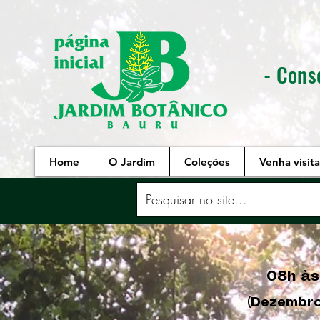
- Cons
Home
O Jardim
Coleções
Venha visita
08h às
(Dezembro