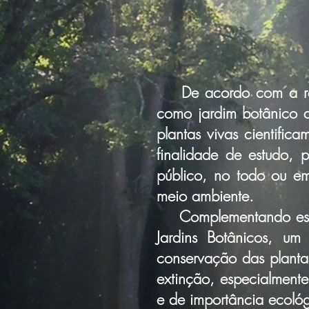
De acordo com a re
como jardim botânico a
plantas vivas cientifi
finalidade de estudo, 
público, no todo ou em
meio ambiente.
Complementando esta 
Jardins Botânicos, um
conservação das plantas
extinção, especialmente
e de importância ecológ