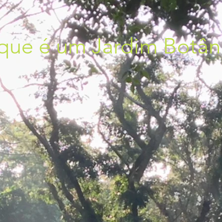
que é um Jardim Botân