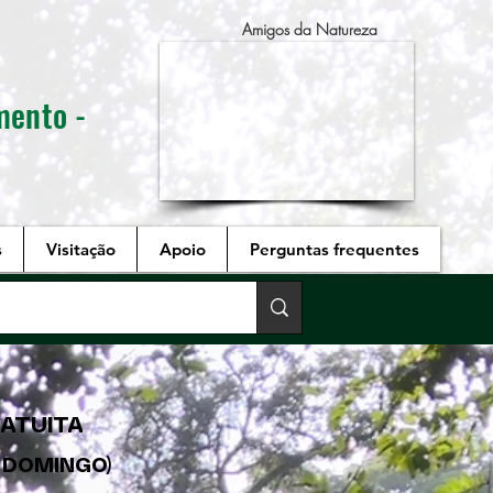
Amigos da Natureza
mento -
s
Visitação
Apoio
Perguntas frequentes
RATUITA
A DOMINGO)