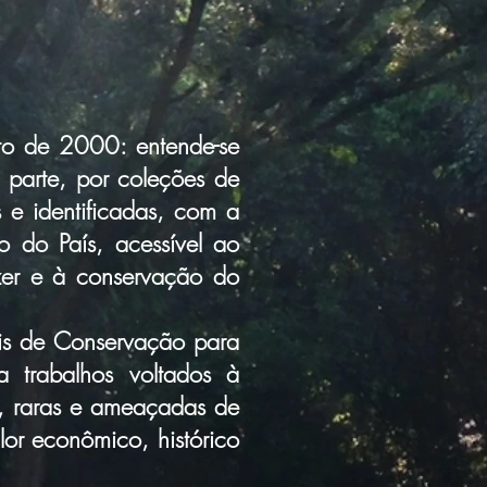
 de 2000: entende-se
 parte, por coleções de
 e identificadas, com a
o do País, acessível ao
azer e à conservação do
s de Conservação para
a trabalhos voltados à
es, raras e ameaçadas de
lor econômico, histórico