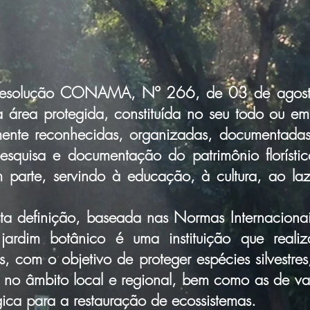
solução CONAMA, Nº 266, de 03 de agosto
 área protegida, constituída no seu todo ou em
camente reconhecidas, organizadas, documentadas
pesquisa e documentação do patrimônio florístic
 parte, servindo à educação, à cultura, ao l
definição, baseada nas Normas Internacionai
 jardim botânico é uma instituição que realiz
, com o objetivo de proteger espécies silvestr
 no âmbito local e regional, bem como as de va
ica para a restauração de ecossistemas.