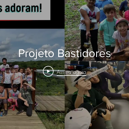
Projeto Bastidores
Assista agora