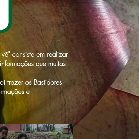
vê" consiste em realizar
 informações que muitas
i trazer os Bastidores
formações e