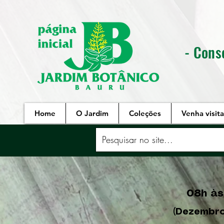
- Cons
Home
O Jardim
Coleções
Venha visita
08h às
(Dezembro