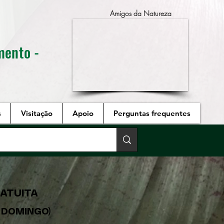
Amigos da Natureza
mento -
s
Visitação
Apoio
Perguntas frequentes
RATUITA
A DOMINGO)