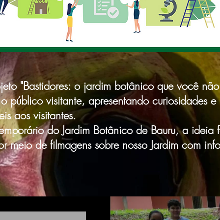
eto "Bastidores: o jardim botânico que você não 
 o público visitante, apresentando curiosidades e
is aos visitantes.
mporário do Jardim Botânico de Bauru, a ideia fo
por meio de filmagens sobre nosso Jardim com in